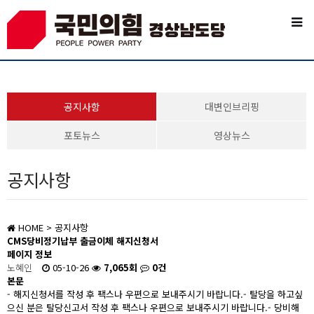
공지사항
대변인브리핑
포토뉴스
영상뉴스
공지사항
HOME
> 공지사항
CMS당비정기납부 출금이체 해지신청서
페이지 정보
노혜인
05-10-26
7,065회
0건
본문
- 해지신청서를 작성 후 팩스나 우편으로 보내주시기 바랍니다.
- 탈당을 하고싶
으신 분은 탈당신고서 작성 후 팩스나 우편으로 보내주시기 바랍니다.
- 당비해